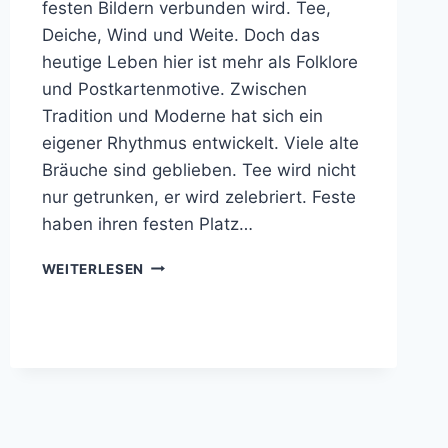
festen Bildern verbunden wird. Tee,
Deiche, Wind und Weite. Doch das
heutige Leben hier ist mehr als Folklore
und Postkartenmotive. Zwischen
Tradition und Moderne hat sich ein
eigener Rhythmus entwickelt. Viele alte
Bräuche sind geblieben. Tee wird nicht
nur getrunken, er wird zelebriert. Feste
haben ihren festen Platz…
OSTFRIESLAND
WEITERLESEN
HEUTE:
LEBEN
ZWISCHEN
TRADITION
UND
MODERNE