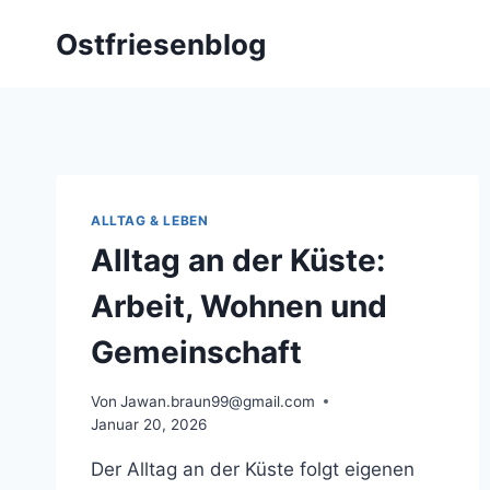
Zum
Ostfriesenblog
Inhalt
springen
ALLTAG & LEBEN
Alltag an der Küste:
Arbeit, Wohnen und
Gemeinschaft
Von
Jawan.braun99@gmail.com
Januar 20, 2026
Der Alltag an der Küste folgt eigenen