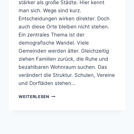
stärker als große Städte. Hier kennt
man sich. Wege sind kurz.
Entscheidungen wirken direkter. Doch
auch diese Orte bleiben nicht stehen.
Ein zentrales Thema ist der
demografische Wandel. Viele
Gemeinden werden älter. Gleichzeitig
ziehen Familien zurück, die Ruhe und
bezahlbaren Wohnraum suchen. Das
verändert die Struktur. Schulen, Vereine
und Dorfläden stehen…
WIE
WEITERLESEN
SICH
KLEINE
GEMEINDEN
IN
OSTFRIESLAND
VERÄNDERN