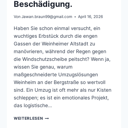
TRAVELERS)
Beschädigung.
Von
Jawan.braun99@gmail.com
April 16, 2026
Haben Sie schon einmal versucht, ein
wuchtiges Erbstück durch die engen
Gassen der Weinheimer Altstadt zu
manövrieren, während der Regen gegen
die Windschutzscheibe peitscht? Wenn ja,
wissen Sie genau, warum
maßgeschneiderte Umzugslösungen
Weinheim an der Bergstraße so wertvoll
sind. Ein Umzug ist oft mehr als nur Kisten
schleppen; es ist ein emotionales Projekt,
das logistische…
PLANEN
WEITERLESEN
SIE