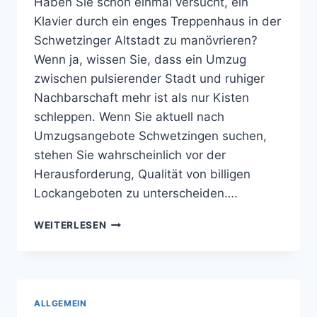
Haben Sie schon einmal versucht, ein
Klavier durch ein enges Treppenhaus in der
Schwetzinger Altstadt zu manövrieren?
Wenn ja, wissen Sie, dass ein Umzug
zwischen pulsierender Stadt und ruhiger
Nachbarschaft mehr ist als nur Kisten
schleppen. Wenn Sie aktuell nach
Umzugsangebote Schwetzingen suchen,
stehen Sie wahrscheinlich vor der
Herausforderung, Qualität von billigen
Lockangeboten zu unterscheiden….
BEWEGEN
WEITERLESEN
ZWISCHEN
STADT
UND
NACHBARSCHAFT
ALLGEMEIN