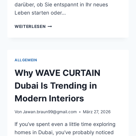
darüber, ob Sie entspannt in Ihr neues
Leben starten oder…
WARUM
WEITERLESEN
SCHWETZINGEN
FÜR
VIELE
ATTRAKTIV
BLEIBT
ALLGEMEIN
Why WAVE CURTAIN
Dubai Is Trending in
Modern Interiors
Von
Jawan.braun99@gmail.com
März 27, 2026
If you’ve spent even a little time exploring
homes in Dubai, you’ve probably noticed