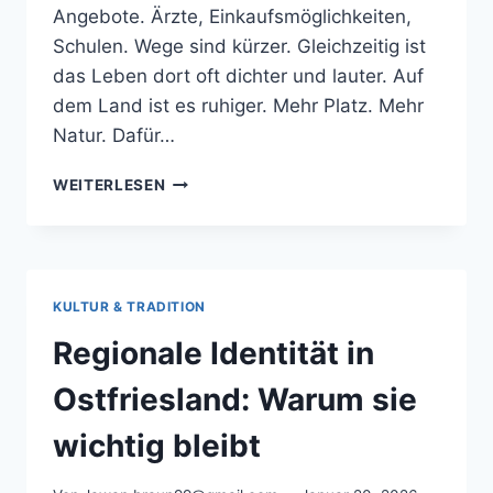
Angebote. Ärzte, Einkaufsmöglichkeiten,
Schulen. Wege sind kürzer. Gleichzeitig ist
das Leben dort oft dichter und lauter. Auf
dem Land ist es ruhiger. Mehr Platz. Mehr
Natur. Dafür…
STADT
WEITERLESEN
ODER
LAND?
LEBENSREALITÄTEN
IN
OSTFRIESLAND
KULTUR & TRADITION
Regionale Identität in
Ostfriesland: Warum sie
wichtig bleibt