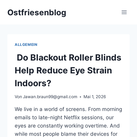
Zum
Ostfriesenblog
Inhalt
springen
ALLGEMEIN
Do Blackout Roller Blinds
Help Reduce Eye Strain
Indoors?
Von
Jawan.braun99@gmail.com
Mai 1, 2026
We live in a world of screens. From morning
emails to late-night Netflix sessions, our
eyes are constantly working overtime. And
while most people blame their devices for