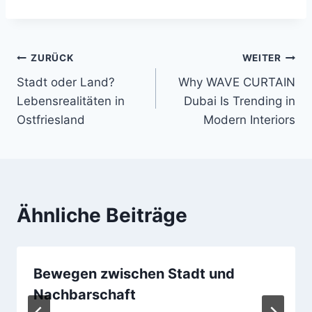
Beitragsnavigation
ZURÜCK
WEITER
Stadt oder Land?
Why WAVE CURTAIN
Lebensrealitäten in
Dubai Is Trending in
Ostfriesland
Modern Interiors
Ähnliche Beiträge
Bewegen zwischen Stadt und
Nachbarschaft