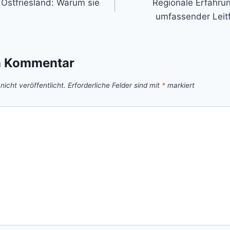
n Ostfriesland: Warum sie
Regionale Erfahru
umfassender Leitf
n Kommentar
icht veröffentlicht.
Erforderliche Felder sind mit
*
markiert