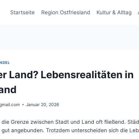
Startseite
Region Ostfriesland
Kultur & Alltag
NDEL
er Land? Lebensrealitäten in
land
gmail.com
Januar 20, 2026
st die Grenze zwischen Stadt und Land oft fließend. Städt
e gut angebunden. Trotzdem unterscheiden sich die Leb