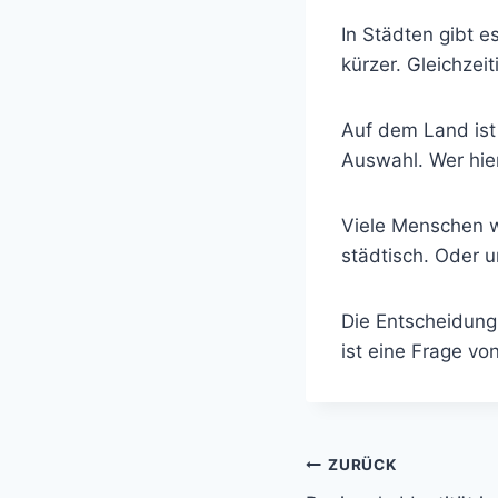
In Städten gibt 
kürzer. Gleichzeit
Auf dem Land ist
Auswahl. Wer hier
Viele Menschen w
städtisch. Oder 
Die Entscheidung
ist eine Frage vo
Beitragsnavi
ZURÜCK