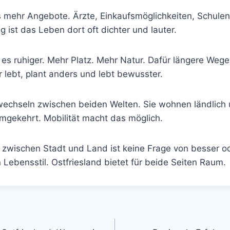
es mehr Angebote. Ärzte, Einkaufsmöglichkeiten, Schule
ig ist das Leben dort oft dichter und lauter.
 es ruhiger. Mehr Platz. Mehr Natur. Dafür längere Weg
 lebt, plant anders und lebt bewusster.
echseln zwischen beiden Welten. Sie wohnen ländlich 
umgekehrt. Mobilität macht das möglich.
 zwischen Stadt und Land ist keine Frage von besser od
n Lebensstil. Ostfriesland bietet für beide Seiten Raum.
gation