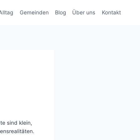
Alltag
Gemeinden
Blog
Über uns
Kontakt
e sind klein,
ensrealitäten.