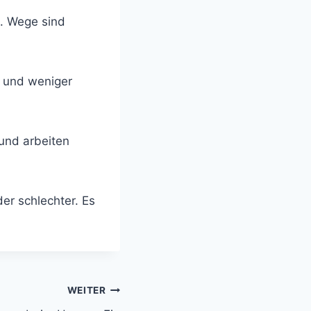
n. Wege sind
e und weniger
und arbeiten
er schlechter. Es
WEITER