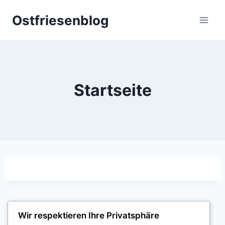
Zum
Ostfriesenblog
Inhalt
springen
Startseite
Wir respektieren Ihre Privatsphäre